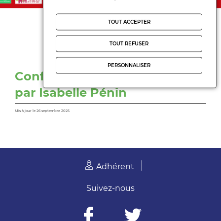
TOUT ACCEPTER
TOUT REFUSER
FCPE
PERSONNALISER
Conférence gesticulée de et
par Isabelle Pénin
Mis à jour le 26 septembre 2025
Adhérent
Suivez-nous